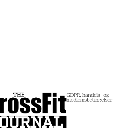
GDPR, handels- og
medlemsbetingelser