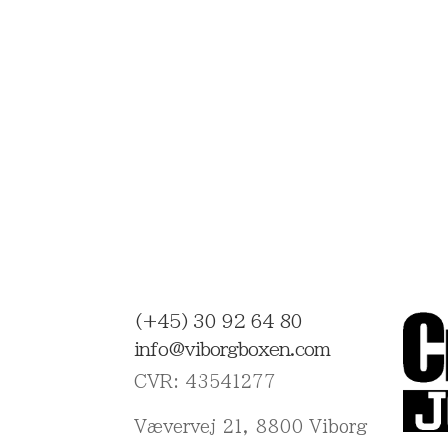
(+45)
30 92 64 80
info@viborgboxen.com
CVR: 43541277
Vævervej 21, 8800 Viborg