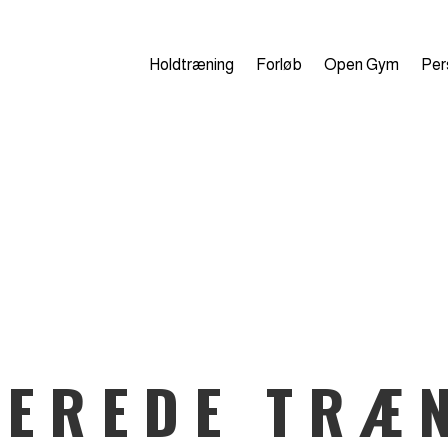
Holdtræning
Forløb
Open Gym
Per
NEREDE TRÆ