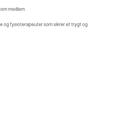
g som medlem.
og fysioterapeuter som sikrer et trygt og