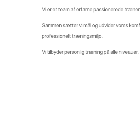
Vi er et team af erfarne passionerede trænere,
Sammen sætter vi mål og udvider vores komfo
professionelt træningsmiljø.
Vi tilbyder personlig træning på alle niveauer.